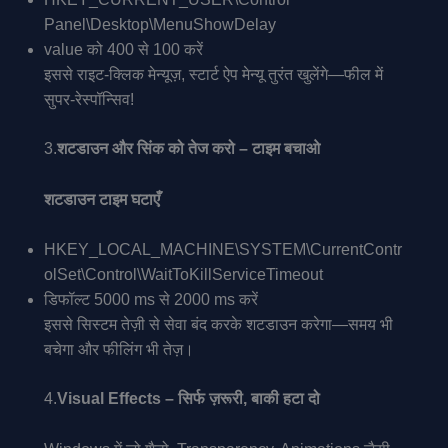
Panel\Desktop\MenuShowDelay
value को 400 से 100 करें
इससे राइट-क्लिक मेन्यूज़, स्टार्ट ऐप मेन्यू तुरंत खुलेंगे—फील में
सुपर-रेस्पॉन्सिव!
3.
शटडाउन और सिंक को तेज करो – टाइम बचाओ
शटडाउन टाइम घटाएँ
HKEY_LOCAL_MACHINE\SYSTEM\CurrentContr
olSet\Control\WaitToKillServiceTimeout
डिफॉल्ट 5000 ms से 2000 ms करें
इससे सिस्टम तेज़ी से सेवा बंद करके शटडाउन करेगा—समय भी
बचेगा और फीलिंग भी तेज़।
4.
Visual Effects – सिर्फ ज़रूरी, बाकी हटा दो