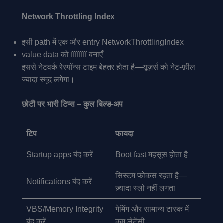
Network Throttling Index
इसी path में एक और entry NetworkThrottlingIndex
value data को ffffffff बनाएँ
इससे नेटवर्क रेस्पॉन्स टाइम बेहतर होता है—यूज़र्स को नेट-फ़ील
ज्यादा स्मूद लगेगा।
छोटी पर भारी टिप्स – कुल बिल्ड-अप
टिप
फायदा
Startup apps बंद करें
Boot fast महसूस होता है
सिस्टम फोकस रहता है—
Notifications बंद करें
ज़्यादा स्लो नहीं लगता
VBS/Memory Integrity
गेमिंग और सामान्य टास्क में
बंद करें
कम लेटेंसी