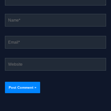
Name*
Email*
Website