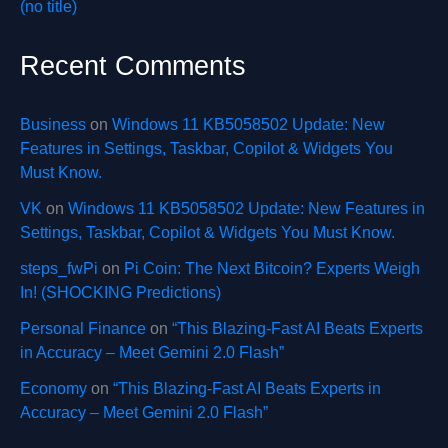
(no title)
Recent Comments
Business
on
Windows 11 KB5058502 Update: New
Features in Settings, Taskbar, Copilot & Widgets You
Must Know.
VK
on
Windows 11 KB5058502 Update: New Features in
Settings, Taskbar, Copilot & Widgets You Must Know.
steps_fwPi
on
Pi Coin: The Next Bitcoin? Experts Weigh
In! (SHOCKING Predictions)
Personal Finance
on
“This Blazing-Fast AI Beats Experts
in Accuracy – Meet Gemini 2.0 Flash”
Economy
on
“This Blazing-Fast AI Beats Experts in
Accuracy – Meet Gemini 2.0 Flash”