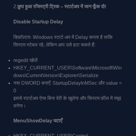
2.
छुपा हुआ रजिस्ट्री ट्रिक – स्टार्टअप में जान फूँक दो!
Disable Startup Delay
डिफ़ॉल्टतः Windows स्टार्ट-अप में Delay करता है ताकि
सिस्टम स्टेबल रहे, लेकिन आप उसे हटा सकते हैं:
regedit खोलें
HKEY_CURRENT_USER\Software\Microsoft\Win
dows\CurrentVersion\Explorer\Serialize
नया DWORD बनाएँ: StartupDelayInMSec और value =
0
इससे स्टार्टअप ऐप्स बिना देरी के खुलेगा और सिस्टम फ़ील में स्मूद
लगेगा।
MenuShowDelay घटाएँ
HKEY_CURRENT_USER\Control