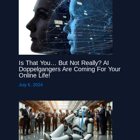
Is That You… But Not Really? AI
Doppelgangers Are Coming For Your
Online Life!
July 6, 2024